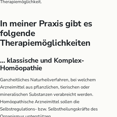
Therapiemöglichkeit.
In meiner Praxis gibt es
folgende
Therapiemöglichkeiten
… klassische und Komplex-
Homöopathie
Ganzheitliches Naturheilverfahren, bei welchem
Arzneimittel aus pflanzlichen, tierischen oder
mineralischen Substanzen verabreicht werden.
Homöopathische Arzneimittel sollen die
Selbstregulations- bzw. Selbstheilungskräfte des
Organismus unterstützen.