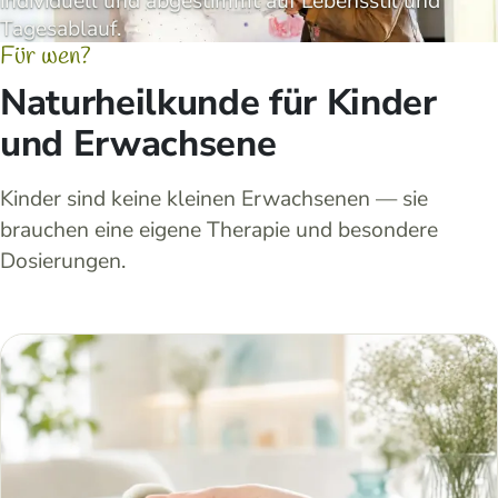
individuell und abgestimmt auf Lebensstil und
Tagesablauf.
Für wen?
Naturheilkunde für Kinder
und Erwachsene
Kinder sind keine kleinen Erwachsenen — sie
brauchen eine eigene Therapie und besondere
Dosierungen.